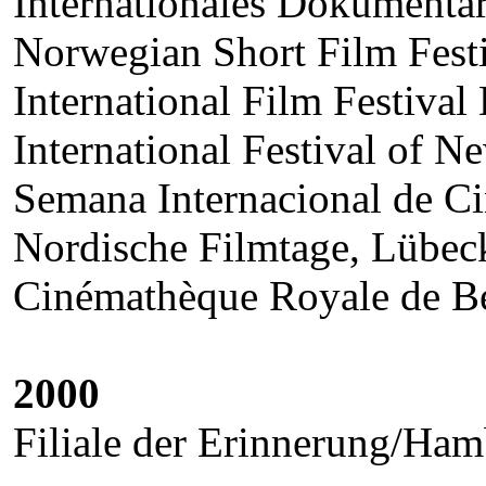
Internationales Dokumenta
Norwegian Short Film Festi
International Film Festival
International Festival of 
Semana Internacional de Ci
Nordische Filmtage, Lübec
Cinémathèque Royale de Be
2000
Filiale der Erinnerung/Ha