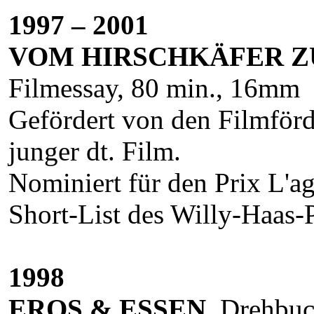
1997 – 2001
VOM HIRSCHKÄFER 
Filmessay, 80 min., 16mm
Gefördert von den Filmför
junger dt. Film.
Nominiert für den Prix L'a
Short-List des Willy-Haas-
1998
EROS & ESSEN
, Drehbu