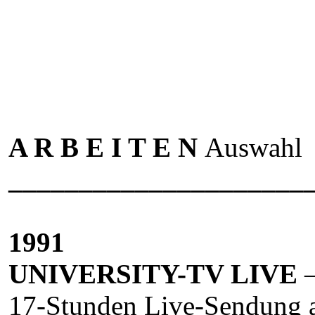
A R B E I T E N
Auswahl
_____________________
1991
UNIVERSITY-TV LIVE
–
17-Stunden Live-Sendung