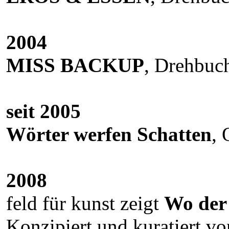
2004
MISS BACKUP
, Drehbuc
seit 2005
Wörter werfen Schatten
, 
2008
feld für kunst zeigt
Wo der
Konzipiert und kuratiert 