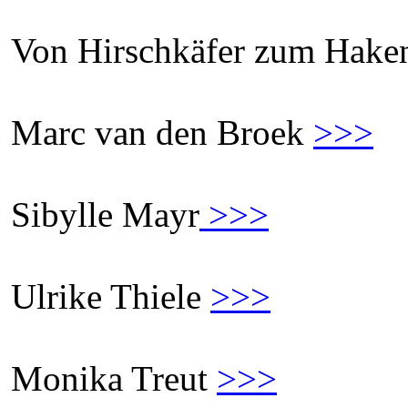
Von Hirschkäfer zum Hake
Marc van den Broek
>>>
Sibylle Mayr
>>>
Ulrike Thiele
>>>
Monika Treut
>>>