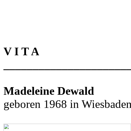
V I T A
_____________________
Madeleine Dewald
geboren 1968 in Wiesbaden;